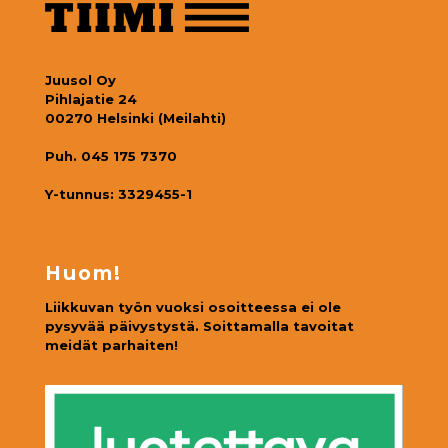
Juusol Oy
Pihlajatie 24
00270 Helsinki (Meilahti)
Puh. 045 175 7370
Y-tunnus: 3329455-1
Huom!
Liikkuvan työn vuoksi osoitteessa ei ole
pysyvää päivystystä. Soittamalla tavoitat
meidät parhaiten!