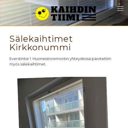
Sälekaihtimet
Kirkkonummi
Everstintie 1. Huoneistoremontin yhteydessä päivitettiin
myös sälekaihtimet.