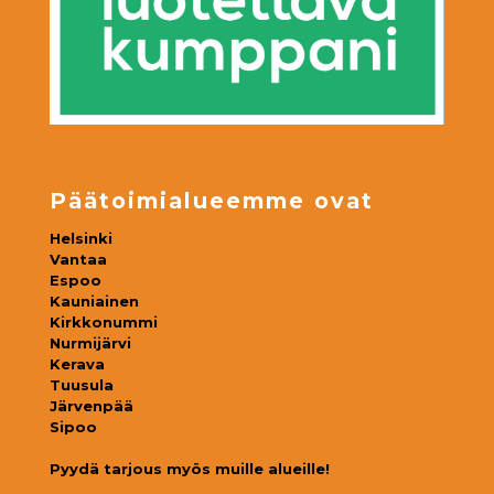
Päätoimialueemme ovat
Helsinki
Vantaa
Espoo
Kauniainen
Kirkkonummi
Nurmijärvi
Kerava
Tuusula
Järvenpää
Sipoo
Pyydä tarjous myös muille alueille!