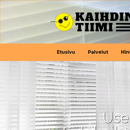
Etusivu
Palvelut
Hin
Use