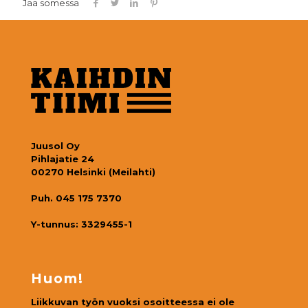
Jaa somessa
Juusol Oy
Pihlajatie 24
00270 Helsinki (Meilahti)
Puh. 045 175 7370
Y-tunnus: 3329455-1
Huom!
Liikkuvan työn vuoksi osoitteessa ei ole