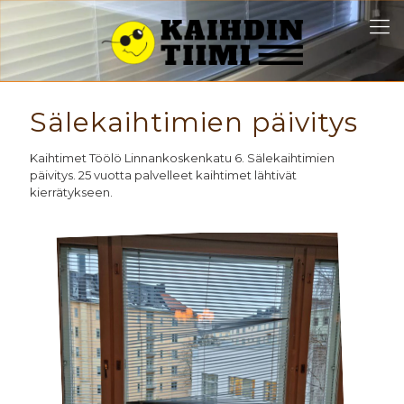
Sälekaihtimien päivitys
Kaihtimet Töölö Linnankoskenkatu 6. Sälekaihtimien
päivitys. 25 vuotta palvelleet kaihtimet lähtivät
kierrätykseen.