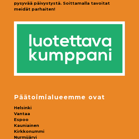
pysyvää päivystystä. Soittamalla tavoitat
meidät parhaiten!
Päätoimialueemme ovat
Helsinki
Vantaa
Espoo
Kauniainen
Kirkkonummi
Nurmijärvi