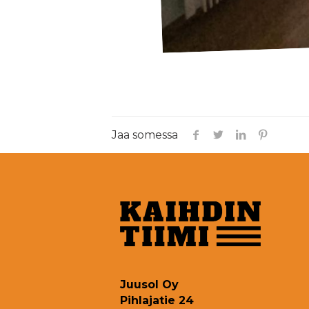
Jaa somessa
Juusol Oy
Pihlajatie 24