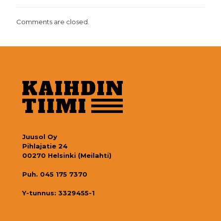
Comments are closed.
Juusol Oy
Pihlajatie 24
00270 Helsinki (Meilahti)
Puh. 045 175 7370
Y-tunnus: 3329455-1