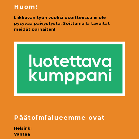
Huom!
Liikkuvan työn vuoksi osoitteessa ei ole
pysyvää päivystystä. Soittamalla tavoitat
meidät parhaiten!
Päätoimialueemme ovat
Helsinki
Vantaa